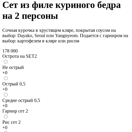
Сет из филе куриного бедра
на 2 персоны
Сочная курочка в хрустящем кляре, покрытая соусом на
выбор: Dayako, Seoul или Yangnyeom. Подается с гарниром на
выбор: картофелем в кляре или рисом
178 000
Острота на SET2
Не острый
+
0
Острый 0,5
+
0
Средне острый 0,5
+
0
Гарнир сет 2
Рис сет 2
+
0