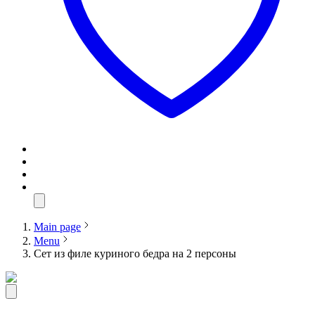
Main page
Menu
Сет из филе куриного бедра на 2 персоны