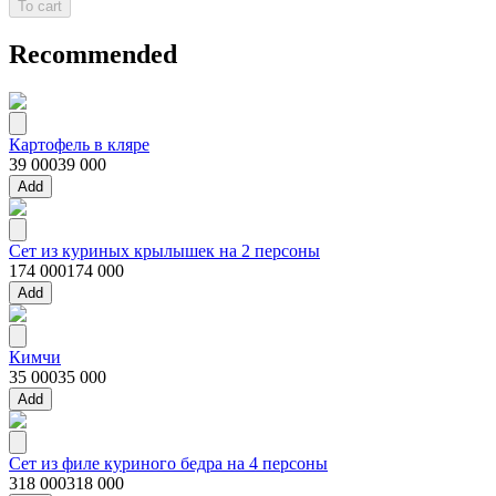
To cart
Recommended
Картофель в кляре
39 000
39 000
Add
Сет из куриных крылышек на 2 персоны
174 000
174 000
Add
Кимчи
35 000
35 000
Add
Сет из филе куриного бедра на 4 персоны
318 000
318 000