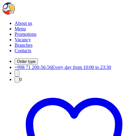
About us
Menu
Promotions
Vacancy
Branches
Contacts
Order type
+998 71 200-56-56
Every day from 10:00 to 23:30
0