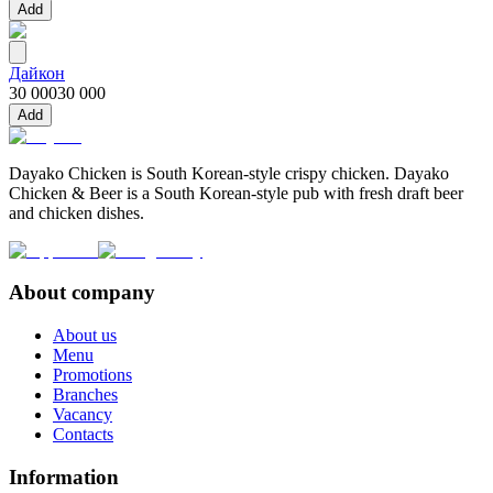
Add
Дайкон
30 000
30 000
Add
Dayako Chicken is South Korean-style crispy chicken. Dayako
Chicken & Beer is a South Korean-style pub with fresh draft beer
and chicken dishes.
About company
About us
Menu
Promotions
Branches
Vacancy
Contacts
Information