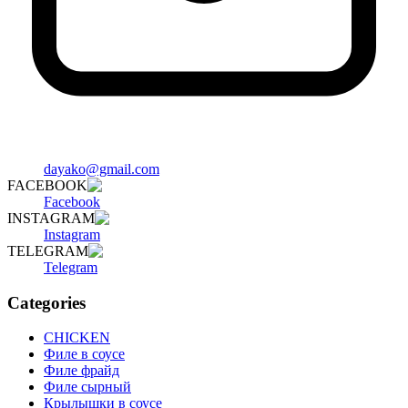
dayako@gmail.com
FACEBOOK
Facebook
INSTAGRAM
Instagram
TELEGRAM
Telegram
Categories
CHICKEN
Филе в соусе
Филе фрайд
Филе сырный
Крылышки в соусе