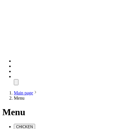
Main page
Menu
Menu
CHICKEN