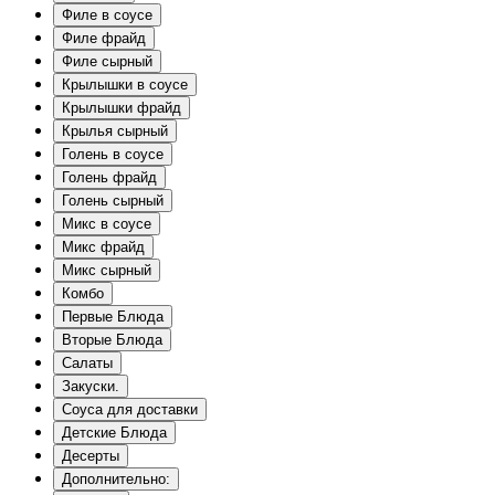
Филе в соусе
Филе фрайд
Филе сырный
Крылышки в соусе
Крылышки фрайд
Крылья сырный
Голень в соусе
Голень фрайд
Голень сырный
Микс в соусе
Микс фрайд
Микс сырный
Комбо
Первые Блюда
Вторые Блюда
Салаты
Закуски.
Соуса для доставки
Детские Блюда
Десерты
Дополнительно: