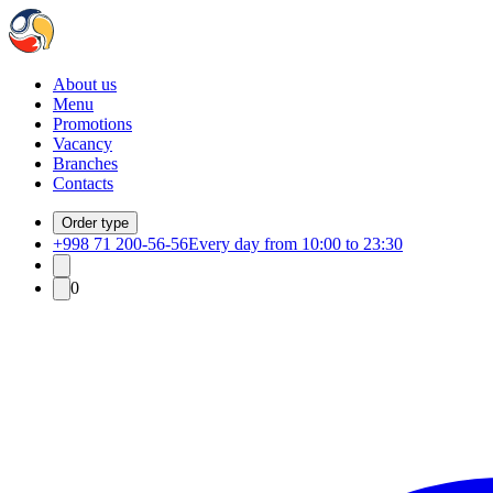
About us
Menu
Promotions
Vacancy
Branches
Contacts
Order type
+998 71 200-56-56
Every day from 10:00 to 23:30
0