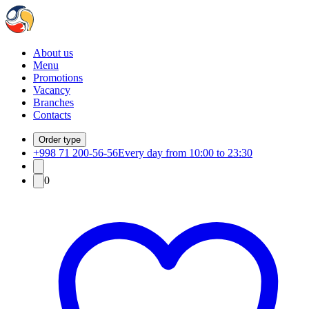
About us
Menu
Promotions
Vacancy
Branches
Contacts
Order type
+998 71 200-56-56
Every day from 10:00 to 23:30
0