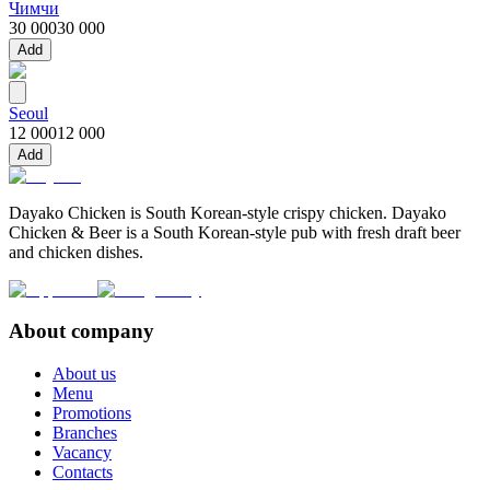
Чимчи
30 000
30 000
Add
Seoul
12 000
12 000
Add
Dayako Chicken is South Korean-style crispy chicken. Dayako
Chicken & Beer is a South Korean-style pub with fresh draft beer
and chicken dishes.
About company
About us
Menu
Promotions
Branches
Vacancy
Contacts