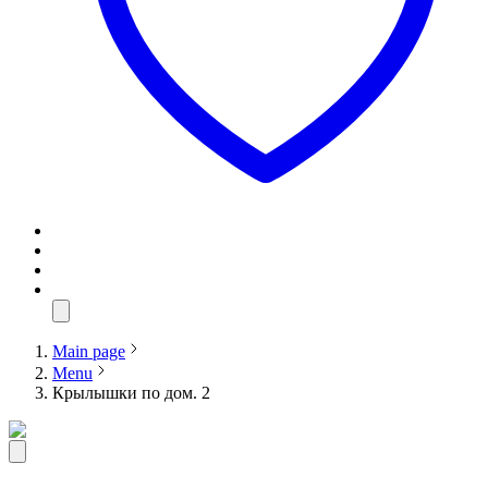
Main page
Menu
Крылышки по дом. 2