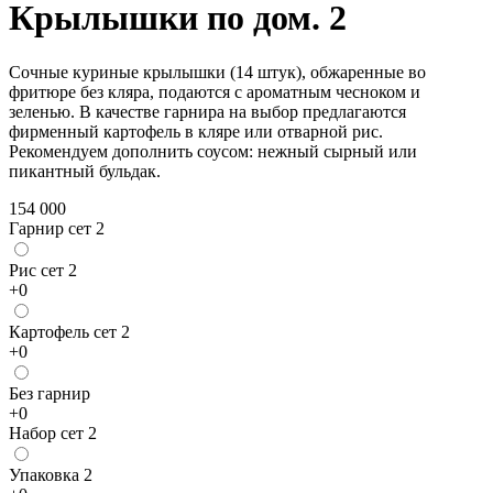
Крылышки по дом. 2
Сочные куриные крылышки (14 штук), обжаренные во
фритюре без кляра, подаются с ароматным чесноком и
зеленью. В качестве гарнира на выбор предлагаются
фирменный картофель в кляре или отварной рис.
Рекомендуем дополнить соусом: нежный сырный или
пикантный бульдак.
154 000
Гарнир сет 2
Рис сет 2
+
0
Картофель сет 2
+
0
Без гарнир
+
0
Набор сет 2
Упаковка 2