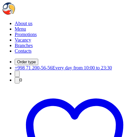
About us
Menu
Promotions
Vacancy
Branches
Contacts
Order type
+998 71 200-56-56
Every day from 10:00 to 23:30
0