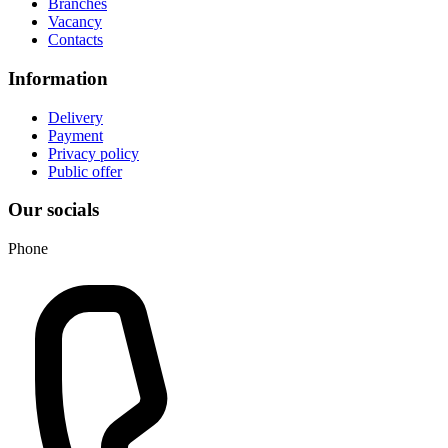
Branches
Vacancy
Contacts
Information
Delivery
Payment
Privacy policy
Public offer
Our socials
Phone