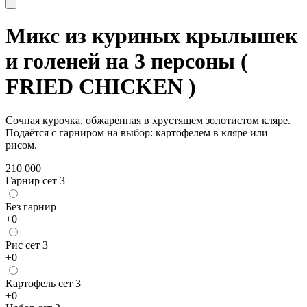
Микс из куриных крылышек
и голеней на 3 персоны (
FRIED CHICKEN )
Сочная курочка, обжаренная в хрустящем золотистом кляре.
Подаётся с гарниром на выбор: картофелем в кляре или
рисом.
210 000
Гарнир сет 3
Без гарнир
+
0
Рис сет 3
+
0
Картофель сет 3
+
0