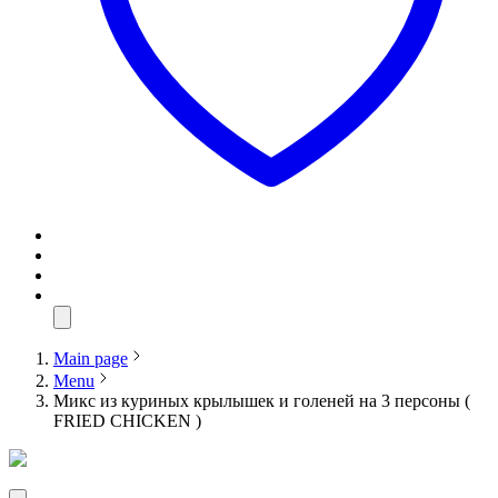
Main page
Menu
Микс из куриных крылышек и голеней на 3 персоны (
FRIED CHICKEN )