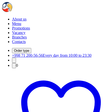
About us
Menu
Promotions
Vacancy
Branches
Contacts
Order type
+998 71 200-56-56
Every day from 10:00 to 23:30
0