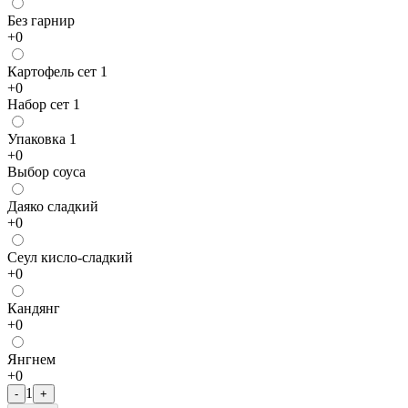
Без гарнир
+
0
Картофель сет 1
+
0
Набор сет 1
Упаковка 1
+
0
Выбор соуса
Даяко сладкий
+
0
Сеул кисло-сладкий
+
0
Кандянг
+
0
Янгнем
+
0
1
-
+