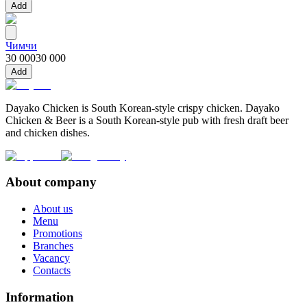
Add
Чимчи
30 000
30 000
Add
Dayako Chicken is South Korean-style crispy chicken. Dayako
Chicken & Beer is a South Korean-style pub with fresh draft beer
and chicken dishes.
About company
About us
Menu
Promotions
Branches
Vacancy
Contacts
Information