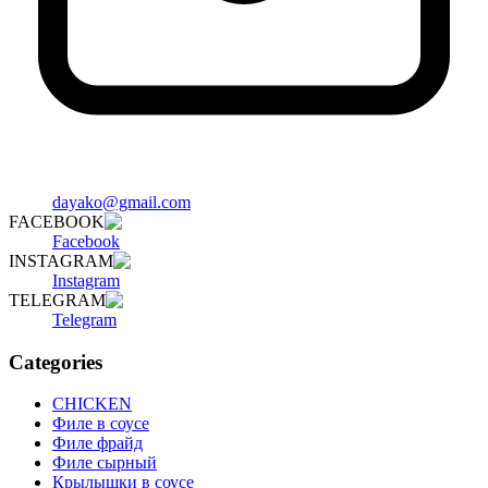
dayako@gmail.com
FACEBOOK
Facebook
INSTAGRAM
Instagram
TELEGRAM
Telegram
Categories
CHICKEN
Филе в соусе
Филе фрайд
Филе сырный
Крылышки в соусе