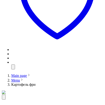
Main page
Menu
Картофель фри