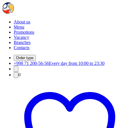
About us
Menu
Promotions
Vacancy
Branches
Contacts
Order type
+998 71 200-56-56
Every day from 10:00 to 23:30
0