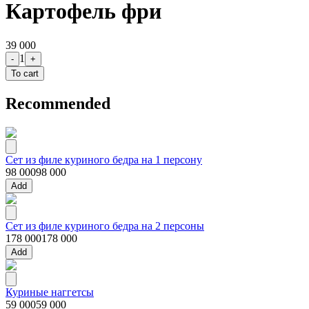
Картофель фри
39 000
1
-
+
To cart
Recommended
Сет из филе куриного бедра на 1 персону
98 000
98 000
Add
Сет из филе куриного бедра на 2 персоны
178 000
178 000
Add
Куриные наггетсы
59 000
59 000