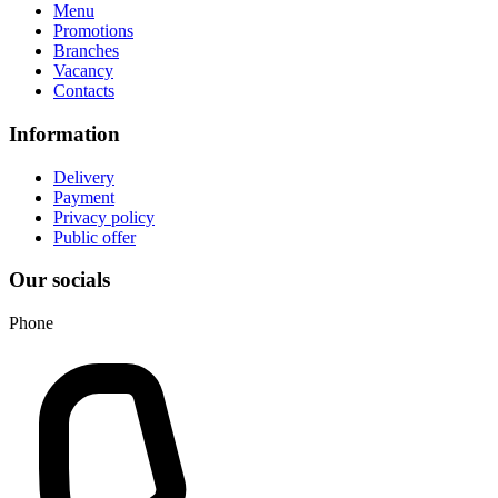
Menu
Promotions
Branches
Vacancy
Contacts
Information
Delivery
Payment
Privacy policy
Public offer
Our socials
Phone