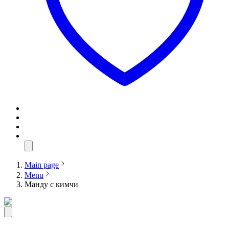
Main page
Menu
Манду с кимчи