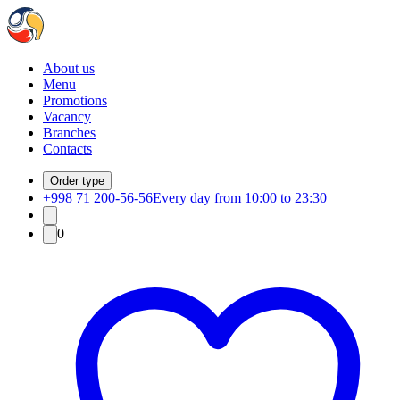
About us
Menu
Promotions
Vacancy
Branches
Contacts
Order type
+998 71 200-56-56
Every day from 10:00 to 23:30
0