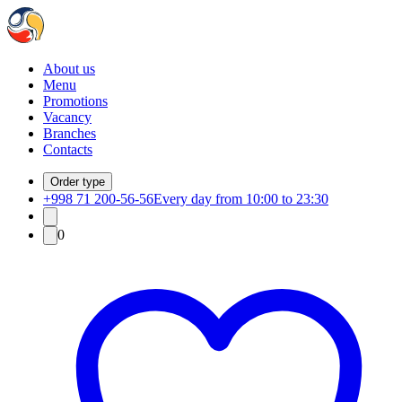
About us
Menu
Promotions
Vacancy
Branches
Contacts
Order type
+998 71 200-56-56
Every day from 10:00 to 23:30
0