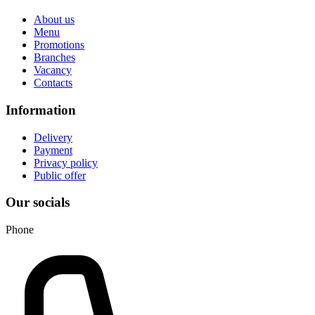
About us
Menu
Promotions
Branches
Vacancy
Contacts
Information
Delivery
Payment
Privacy policy
Public offer
Our socials
Phone