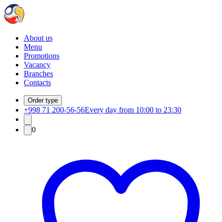
About us
Menu
Promotions
Vacancy
Branches
Contacts
Order type
+998 71 200-56-56
Every day from 10:00 to 23:30
0