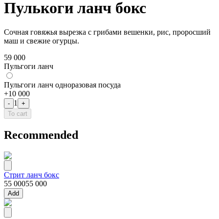
Пулькоги ланч бокс
Сочная говяжья вырезка с грибами вешенки, рис, проросший
маш и свежие огурцы.
59 000
Пульгоги ланч
Пульгоги ланч одноразовая посуда
+
10 000
1
-
+
To cart
Recommended
Стрит ланч бокс
55 000
55 000
Add