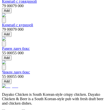
Кимпаб с говядиной
79 000
79 000
Add
Кимпаб с курицей
79 000
79 000
Add
Рамен ланч бокс
55 000
55 000
Add
Чикен ланч бокс
55 000
55 000
Add
Dayako Chicken is South Korean-style crispy chicken. Dayako
Chicken & Beer is a South Korean-style pub with fresh draft beer
and chicken dishes.