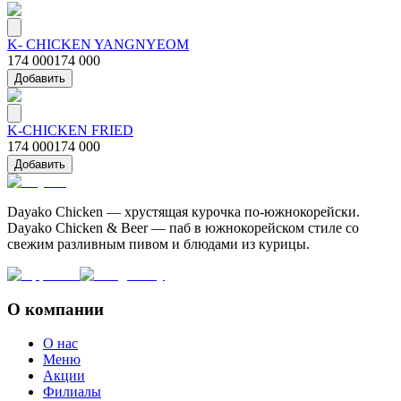
K- CHICKEN YANGNYEOM
174 000
174 000
Добавить
K-CHICKEN FRIED
174 000
174 000
Добавить
Dayako Chicken — хрустящая курочка по-южнокорейски.
Dayako Chicken & Beer — паб в южнокорейском стиле со
свежим разливным пивом и блюдами из курицы.
О компании
О нас
Меню
Акции
Филиалы