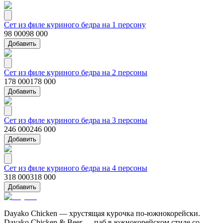
Сет из филе куриного бедра на 1 персону
98 000
98 000
Добавить
Сет из филе куриного бедра на 2 персоны
178 000
178 000
Добавить
Сет из филе куриного бедра на 3 персоны
246 000
246 000
Добавить
Сет из филе куриного бедра на 4 персоны
318 000
318 000
Добавить
Dayako Chicken — хрустящая курочка по-южнокорейски.
Dayako Chicken & Beer — паб в южнокорейском стиле со