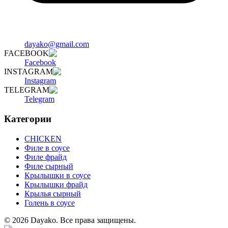
dayako@gmail.com
FACEBOOK
Facebook
INSTAGRAM
Instagram
TELEGRAM
Telegram
Категории
CHICKEN
Филе в соусе
Филе фрайд
Филе сырный
Крылышки в соусе
Крылышки фрайд
Крылья сырный
Голень в соусе
©
2026
Dayako
.
Все права защищены.