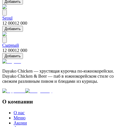
Добавить
Seoul
12 000
12 000
Добавить
Сырный
12 000
12 000
Добавить
Dayako Chicken — хрустящая курочка по-южнокорейски.
Dayako Chicken & Beer — паб в южнокорейском стиле со
свежим разливным пивом и блюдами из курицы.
О компании
О нас
Меню
Акции