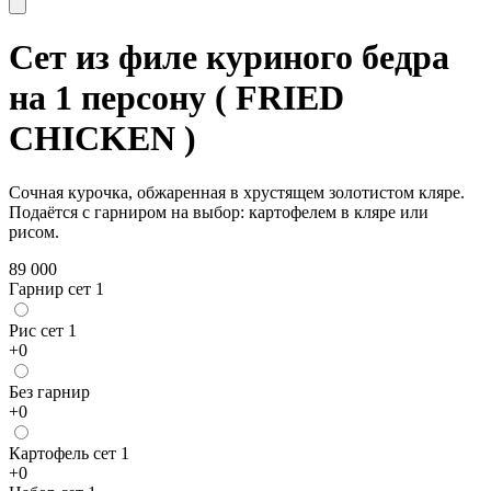
Сет из филе куриного бедра
на 1 персону ( FRIED
CHICKEN )
Сочная курочка, обжаренная в хрустящем золотистом кляре.
Подаётся с гарниром на выбор: картофелем в кляре или
рисом.
89 000
Гарнир сет 1
Рис сет 1
+
0
Без гарнир
+
0
Картофель сет 1
+
0