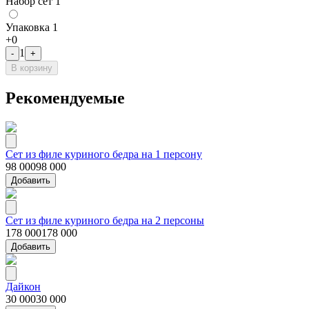
Набор сет 1
Упаковка 1
+
0
1
-
+
В корзину
Рекомендуемые
Сет из филе куриного бедра на 1 персону
98 000
98 000
Добавить
Сет из филе куриного бедра на 2 персоны
178 000
178 000
Добавить
Дайкон
30 000
30 000