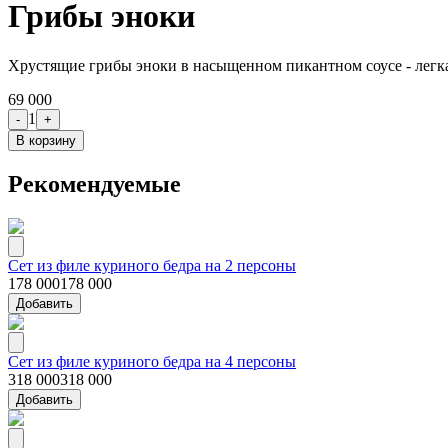
Грибы эноки
Хрустящие грибы эноки в насыщенном пикантном соусе - легка
69 000
1
-
+
В корзину
Рекомендуемые
Сет из филе куриного бедра на 2 персоны
178 000
178 000
Добавить
Сет из филе куриного бедра на 4 персоны
318 000
318 000
Добавить