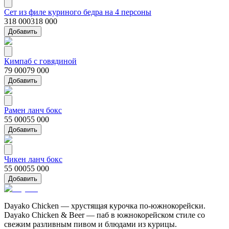
Сет из филе куриного бедра на 4 персоны
318 000
318 000
Добавить
Кимпаб с говядиной
79 000
79 000
Добавить
Рамен ланч бокс
55 000
55 000
Добавить
Чикен ланч бокс
55 000
55 000
Добавить
Dayako Chicken — хрустящая курочка по-южнокорейски.
Dayako Chicken & Beer — паб в южнокорейском стиле со
свежим разливным пивом и блюдами из курицы.