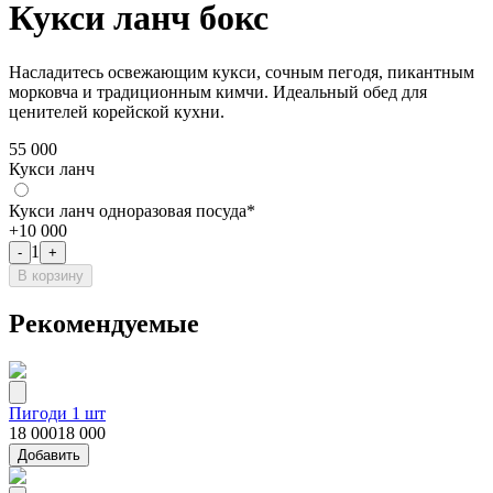
Кукси ланч бокс
Насладитесь освежающим кукси, сочным пегодя, пикантным
морковча и традиционным кимчи. Идеальный обед для
ценителей корейской кухни.
55 000
Кукси ланч
Кукси ланч одноразовая посуда*
+
10 000
1
-
+
В корзину
Рекомендуемые
Пигоди 1 шт
18 000
18 000
Добавить