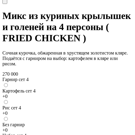
Микс из куриных крылышек
и голеней на 4 персоны (
FRIED CHICKEN )
Сочная курочка, обжаренная в хрустящем золотистом кляре.
Подаётся с гарниром на выбор: картофелем в кляре или
рисом.
270 000
Гарнир сет 4
Картофель сет 4
+
0
Рис сет 4
+
0
Без гарнир
+
0