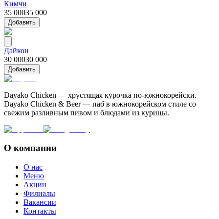
Кимчи
35 000
35 000
Добавить
Дайкон
30 000
30 000
Добавить
Dayako Chicken — хрустящая курочка по-южнокорейски.
Dayako Chicken & Beer — паб в южнокорейском стиле со
свежим разливным пивом и блюдами из курицы.
О компании
О нас
Меню
Акции
Филиалы
Вакансии
Контакты