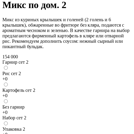
Микс по дом. 2
Микс из куриных крылышек и голеней (2 голень и 6
крылышек), обжаренные во фритюре без кляра, подаются с
ароматным чесноком и зеленью. В качестве гарнира на выбор
предлагаются фирменный картофель в кляре или отварной
рис. Рекомендуем дополнить соусом: нежный сырный или
пикантный бульдак.
154 000
Гарнир сет 2
Рис сет 2
+
0
Картофель сет 2
+
0
Без гарнир
+
0
Набор сет 2
Упаковка 2