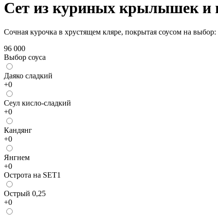
Сет из куриных крылышек и г
Сочная курочка в хрустящем кляре, покрытая соусом на выбор:
96 000
Выбор соуса
Даяко сладкий
+
0
Сеул кисло-сладкий
+
0
Кандянг
+
0
Янгнем
+
0
Острота на SET1
Острый 0,25
+
0