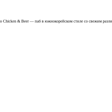
o Chicken & Beer — паб в южнокорейском стиле со свежим раз