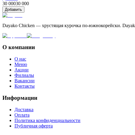
30 000
30 000
Добавить
Dayako Chicken — хрустящая курочка по-южнокорейски. Dayak
О компании
О нас
Меню
Акции
Филиалы
Вакансии
Контакты
Информации
Доставка
Оплата
Политика конфиденциальности
Публичная оферта