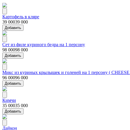
Картофель в кляре
39 000
39 000
Добавить
Сет из филе куриного бедра на 1 персону
98 000
98 000
Добавить
Микс из куриных крылышек и голеней на 1 персону ( CHEES
96 000
96 000
Добавить
Кимчи
35 000
35 000
Добавить
Дайкон