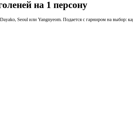
оленей на 1 персону
 Dayako, Seoul или Yangnyeom. Подается с гарниром на выбор: к