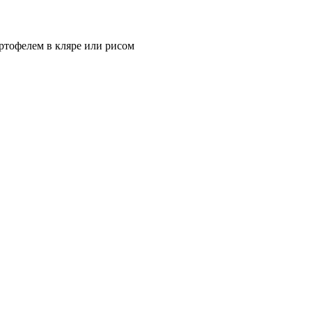
артофелем в кляре или рисом