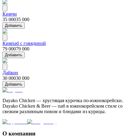
Кимчи
35 000
35 000
Добавить
Кимпаб с говядиной
79 000
79 000
Добавить
Дайкон
30 000
30 000
Добавить
Dayako Chicken — хрустящая курочка по-южнокорейски.
Dayako Chicken & Beer — паб в южнокорейском стиле со
свежим разливным пивом и блюдами из курицы.
О компании