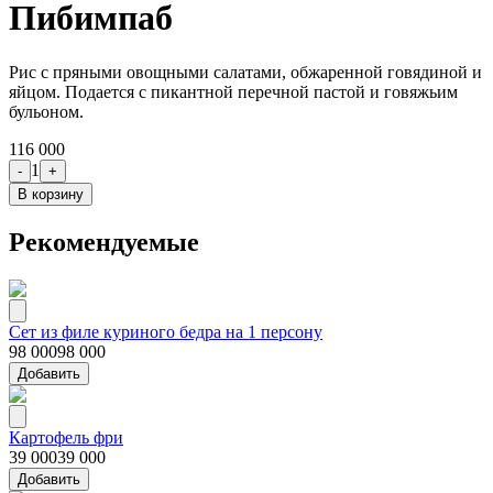
Пибимпаб
Рис с пряными овощными салатами, обжаренной говядиной и
яйцом. Подается с пикантной перечной пастой и говяжьим
бульоном.
116 000
1
-
+
В корзину
Рекомендуемые
Сет из филе куриного бедра на 1 персону
98 000
98 000
Добавить
Картофель фри
39 000
39 000
Добавить