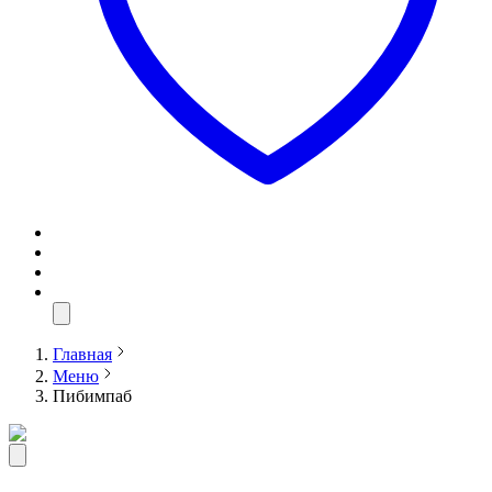
Главная
Меню
Пибимпаб