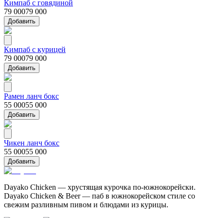
Кимпаб с говядиной
79 000
79 000
Добавить
Кимпаб с курицей
79 000
79 000
Добавить
Рамен ланч бокс
55 000
55 000
Добавить
Чикен ланч бокс
55 000
55 000
Добавить
Dayako Chicken — хрустящая курочка по-южнокорейски.
Dayako Chicken & Beer — паб в южнокорейском стиле со
свежим разливным пивом и блюдами из курицы.