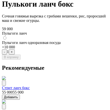
Пулькоги ланч бокс
Сочная говяжья вырезка с грибами вешенки, рис, проросший
маш и свежие огурцы.
59 000
Пульгоги ланч
Пульгоги ланч одноразовая посуда
+
10 000
1
-
+
В корзину
Рекомендуемые
Стрит ланч бокс
55 000
55 000
Добавить