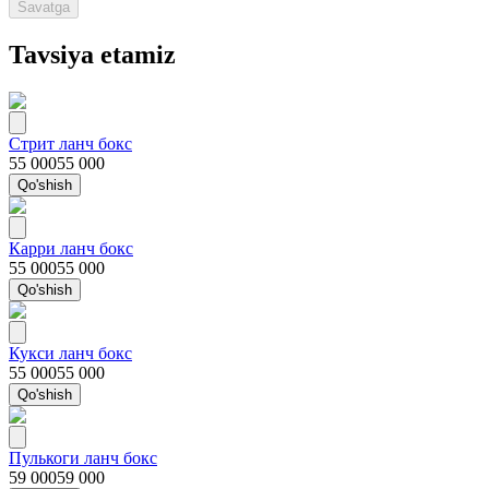
Savatga
Tavsiya etamiz
Стрит ланч бокс
55 000
55 000
Qo'shish
Карри ланч бокс
55 000
55 000
Qo'shish
Кукси ланч бокс
55 000
55 000
Qo'shish
Пулькоги ланч бокс
59 000
59 000