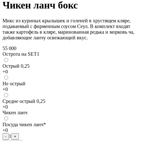
Чикен ланч бокс
Микс из куриных крылышек и голеней в хрустящем кляре,
подаваемый с фирменным соусом Сеул. В комплект входят
также картофель в кляре, маринованная редька и морковь ча,
добавляющие ланчу освежающий вкус.
55 000
Острота на SET1
Острый 0,25
+
0
Не острый
+
0
Средне острый 0,25
+
0
Чикен ланч
Посуда чикен ланч*
+
0
1
-
+