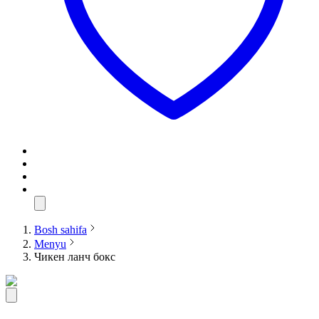
Bosh sahifa
Menyu
Чикен ланч бокс