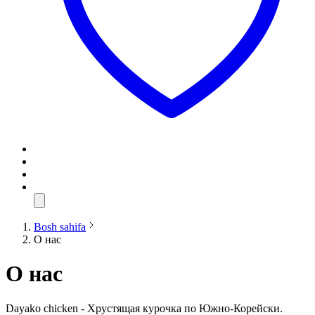
Bosh sahifa
О нас
О нас
Dayako chicken - Хрустящая курочка по Южно-Корейски.