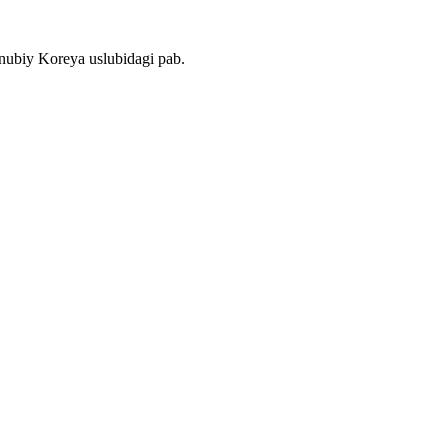
nubiy Koreya uslubidagi pab.