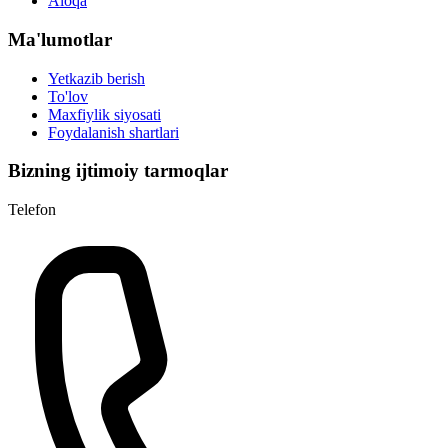
Aloqa
Ma'lumotlar
Yetkazib berish
To'lov
Maxfiylik siyosati
Foydalanish shartlari
Bizning ijtimoiy tarmoqlar
Telefon