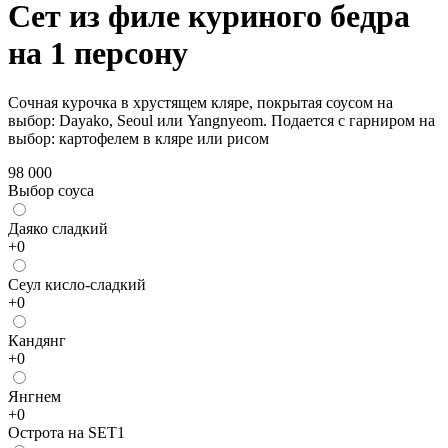
Сет из филе куриного бедра
на 1 персону
Сочная курочка в хрустящем кляре, покрытая соусом на
выбор: Dayako, Seoul или Yangnyeom. Подается с гарниром на
выбор: картофелем в кляре или рисом
98 000
Выбор соуса
Даяко сладкий
+
0
Сеул кисло-сладкий
+
0
Кандянг
+
0
Янгнем
+
0
Острота на SET1