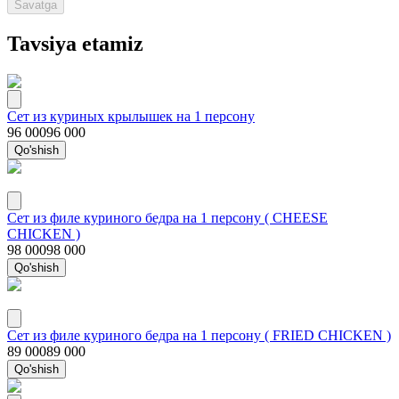
Savatga
Tavsiya etamiz
Сет из куриных крылышек на 1 персону
96 000
96 000
Qo'shish
Сет из филе куриного бедра на 1 персону ( CHEESE
CHICKEN )
98 000
98 000
Qo'shish
Сет из филе куриного бедра на 1 персону ( FRIED CHICKEN )
89 000
89 000
Qo'shish