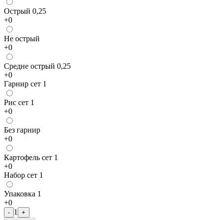
Острый 0,25
+
0
Не острый
+
0
Средне острый 0,25
+
0
Гарнир сет 1
Рис сет 1
+
0
Без гарнир
+
0
Картофель сет 1
+
0
Набор сет 1
Упаковка 1
+
0
1
-
+