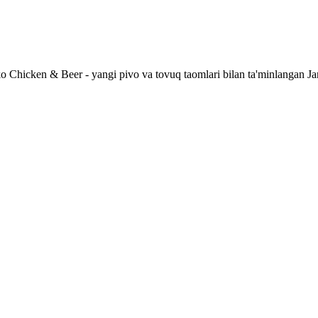
 Chicken & Beer - yangi pivo va tovuq taomlari bilan ta'minlangan Ja