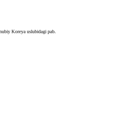
nubiy Koreya uslubidagi pab.