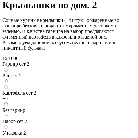
Крылышки по дом. 2
Сочные куриные крылышки (14 штук), обжаренные во
фритюре без кляра, подаются с ароматным чесноком и
зеленью. В качестве гарнира на выбор предлагаются
фирменный картофель в кляре или отварной рис.
Рекомендуем дополнить соусом: нежный сырный или
пикантный бульдак.
154 000
Гарнир сет 2
Рис сет 2
+
0
Картофель сет 2
+
0
Без гарнир
+
0
Набор сет 2
Упаковка 2