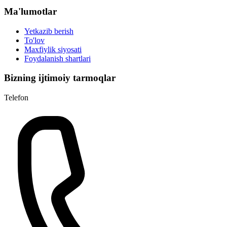
Ma'lumotlar
Yetkazib berish
To'lov
Maxfiylik siyosati
Foydalanish shartlari
Bizning ijtimoiy tarmoqlar
Telefon