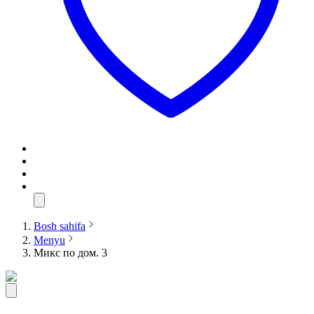
Bosh sahifa
Menyu
Микс по дом. 3