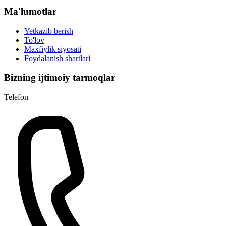
Ma'lumotlar
Yetkazib berish
To'lov
Maxfiylik siyosati
Foydalanish shartlari
Bizning ijtimoiy tarmoqlar
Telefon