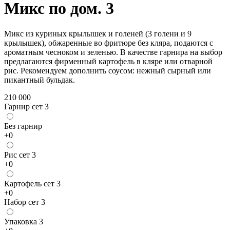
Микс по дом. 3
Микс из куриных крылышек и голеней (3 голени и 9
крылышек), обжаренные во фритюре без кляра, подаются с
ароматным чесноком и зеленью. В качестве гарнира на выбор
предлагаются фирменный картофель в кляре или отварной
рис. Рекомендуем дополнить соусом: нежный сырный или
пикантный бульдак.
210 000
Гарнир сет 3
Без гарнир
+
0
Рис сет 3
+
0
Картофель сет 3
+
0
Набор сет 3
Упаковка 3