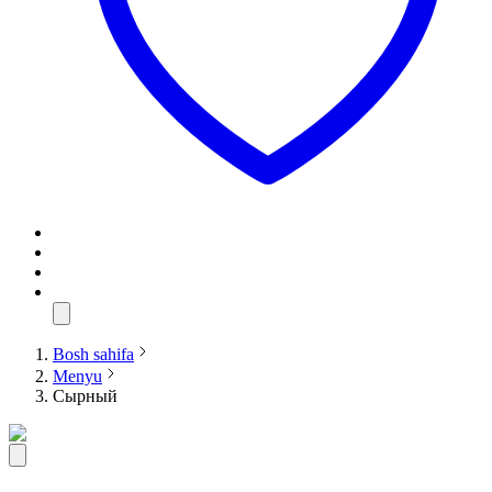
Bosh sahifa
Menyu
Сырный