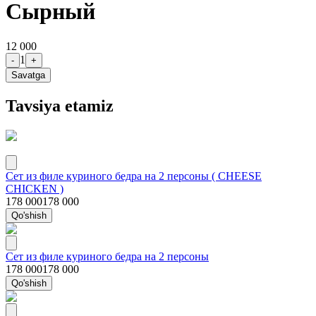
Сырный
12 000
1
-
+
Savatga
Tavsiya etamiz
Сет из филе куриного бедра на 2 персоны ( CHEESE
CHICKEN )
178 000
178 000
Qo'shish
Сет из филе куриного бедра на 2 персоны
178 000
178 000
Qo'shish