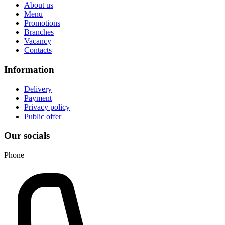
About us
Menu
Promotions
Branches
Vacancy
Contacts
Information
Delivery
Payment
Privacy policy
Public offer
Our socials
Phone