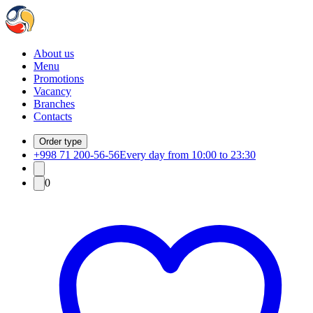
About us
Menu
Promotions
Vacancy
Branches
Contacts
Order type
+998 71 200-56-56
Every day from 10:00 to 23:30
0