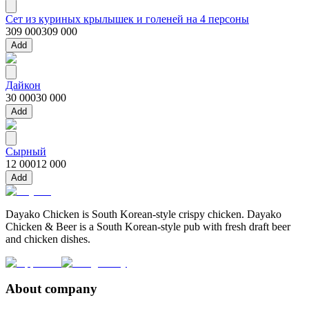
Сет из куриных крылышек и голеней на 4 персоны
309 000
309 000
Add
Дайкон
30 000
30 000
Add
Сырный
12 000
12 000
Add
Dayako Chicken is South Korean-style crispy chicken. Dayako
Chicken & Beer is a South Korean-style pub with fresh draft beer
and chicken dishes.
About company