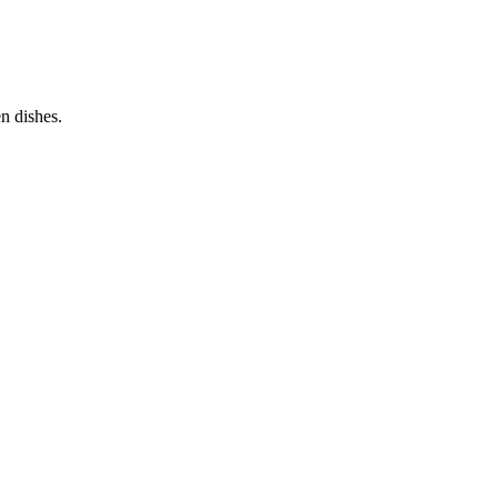
n dishes.