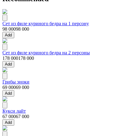
Сет из филе куриного бедра на 1 персону
98 000
98 000
Add
Сет из филе куриного бедра на 2 персоны
178 000
178 000
Add
Грибы эноки
69 000
69 000
Add
Кукси лайт
67 000
67 000
Add