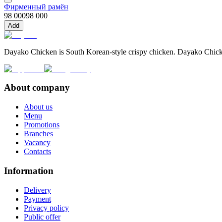
Фирменный рамён
98 000
98 000
Add
Dayako Chicken is South Korean-style crispy chicken. Dayako Chicken
About company
About us
Menu
Promotions
Branches
Vacancy
Contacts
Information
Delivery
Payment
Privacy policy
Public offer