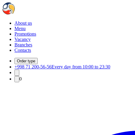
About us
Menu
Promotions
Vacancy
Branches
Contacts
Order type
+998 71 200-56-56
Every day from 10:00 to 23:30
0