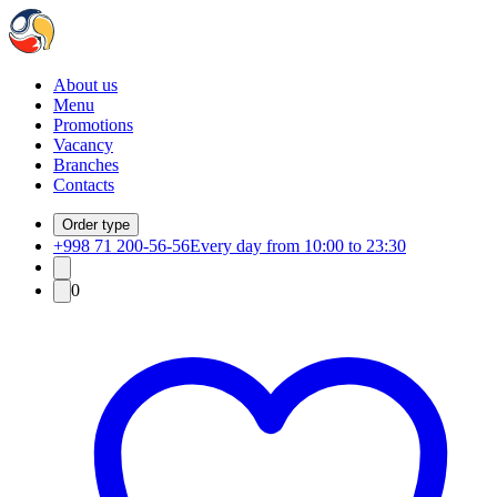
About us
Menu
Promotions
Vacancy
Branches
Contacts
Order type
+998 71 200-56-56
Every day from 10:00 to 23:30
0