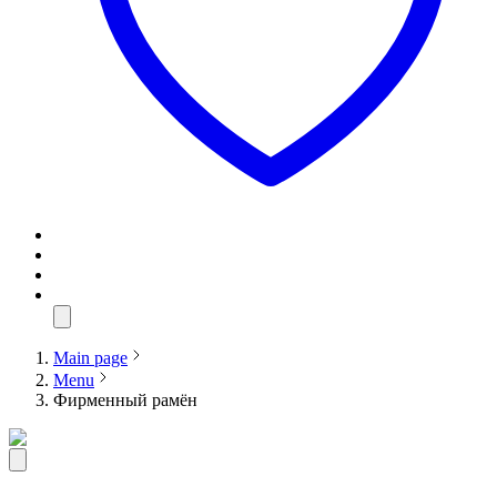
Main page
Menu
Фирменный рамён