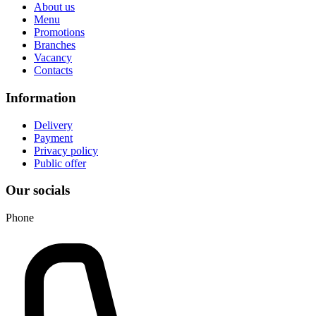
About us
Menu
Promotions
Branches
Vacancy
Contacts
Information
Delivery
Payment
Privacy policy
Public offer
Our socials
Phone