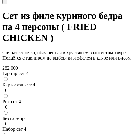
Сет из филе куриного бедра
на 4 персоны ( FRIED
CHICKEN )
Сочная курочка, обжаренная в хрустящем золотистом кляре.
Подаётся с гарниром на выбор: картофелем в кляре или рисом
282 000
Гарнир сет 4
Картофель сет 4
+
0
Рис сет 4
+
0
Без гарнир
+
0
Набор сет 4