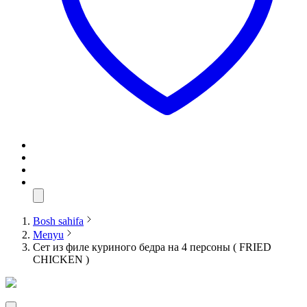
Bosh sahifa
Menyu
Сет из филе куриного бедра на 4 персоны ( FRIED
CHICKEN )