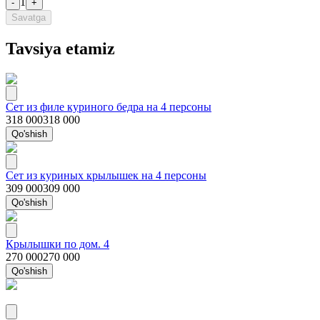
1
-
+
Savatga
Tavsiya etamiz
Сет из филе куриного бедра на 4 персоны
318 000
318 000
Qo'shish
Сет из куриных крылышек на 4 персоны
309 000
309 000
Qo'shish
Крылышки по дом. 4
270 000
270 000
Qo'shish