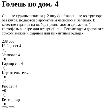
Голень по дом. 4
Сочные куриные голени (12 штук), обжаренные во фритюре
без кляра, подаются с ароматным чесноком и зеленью. В
качестве гарнира на выбор предлагаются фирменный
картофель в кляре или отварной рис. Рекомендуем дополнить
соусом: нежный сырный или пикантный бульдак.
238 000
Набор сет 4
Упаковка 4
+
0
Гарнир сет 4
Картофель сет 4
+
0
Рис сет 4
+
0
Без гарнир
+
0