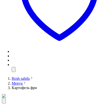
Bosh sahifa
Menyu
Картофель фри