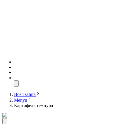
Bosh sahifa
Menyu
Картофель темпура