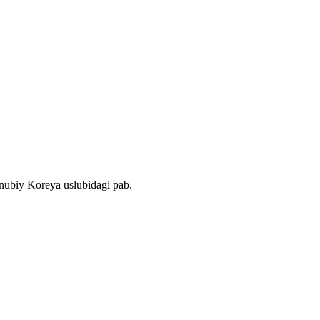
nubiy Koreya uslubidagi pab.