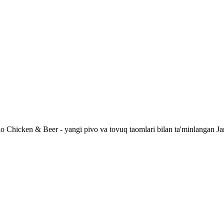
 Chicken & Beer - yangi pivo va tovuq taomlari bilan ta'minlangan Ja