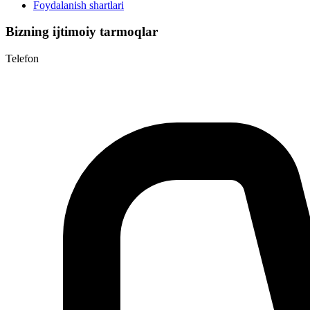
Foydalanish shartlari
Bizning ijtimoiy tarmoqlar
Telefon