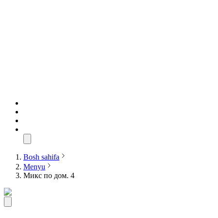
Bosh sahifa
Menyu
Микс по дом. 4