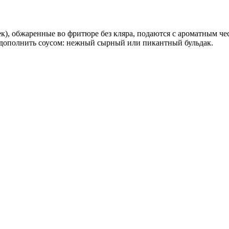
), обжаренные во фритюре без кляра, подаются с ароматным чес
 дополнить соусом: нежный сырный или пикантный бульдак.