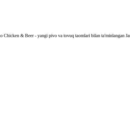
 Chicken & Beer - yangi pivo va tovuq taomlari bilan ta'minlangan Ja