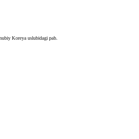
nubiy Koreya uslubidagi pab.