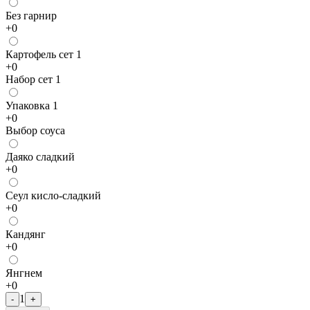
Без гарнир
+
0
Картофель сет 1
+
0
Набор сет 1
Упаковка 1
+
0
Выбор соуса
Даяко сладкий
+
0
Сеул кисло-сладкий
+
0
Кандянг
+
0
Янгнем
+
0
1
-
+