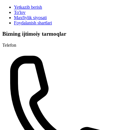
Yetkazib berish
To'lov
Maxfiylik siyosati
Foydalanish shartlari
Bizning ijtimoiy tarmoqlar
Telefon