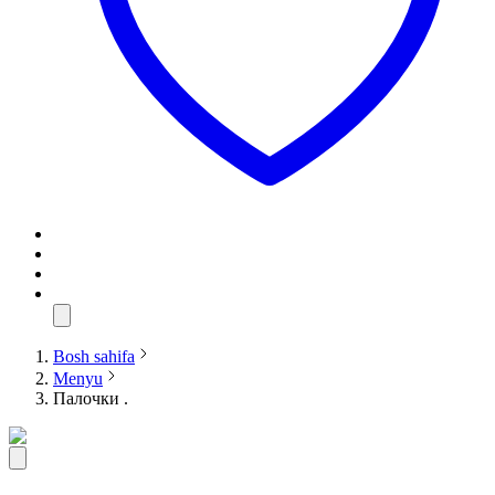
Bosh sahifa
Menyu
Палочки .