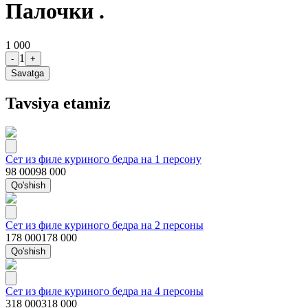
Палочки .
1 000
1
-
+
Savatga
Tavsiya etamiz
Сет из филе куриного бедра на 1 персону
98 000
98 000
Qo'shish
Сет из филе куриного бедра на 2 персоны
178 000
178 000
Qo'shish
Сет из филе куриного бедра на 4 персоны
318 000
318 000