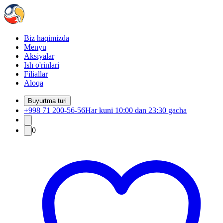
Biz haqimizda
Menyu
Aksiyalar
Ish o'rinlari
Filiallar
Aloqa
Buyurtma turi
+998 71 200-56-56
Har kuni 10:00 dan 23:30 gacha
0