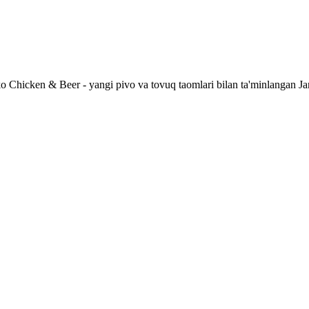
 Chicken & Beer - yangi pivo va tovuq taomlari bilan ta'minlangan Ja