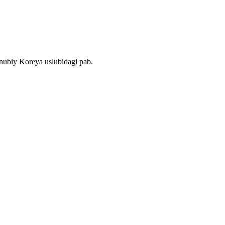
nubiy Koreya uslubidagi pab.