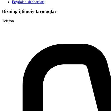
Foydalanish shartlari
Bizning ijtimoiy tarmoqlar
Telefon