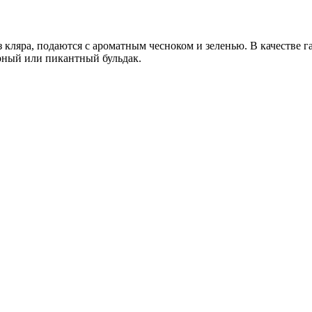
 кляра, подаются с ароматным чесноком и зеленью. В качестве 
рный или пикантный бульдак.