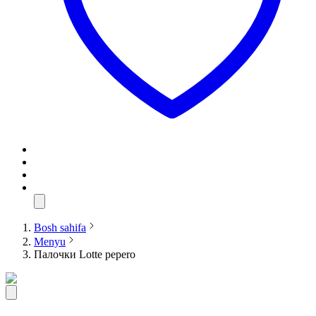
Bosh sahifa
Menyu
Палочки Lotte pepero