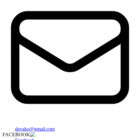
dayako@gmail.com
FACEBOOK