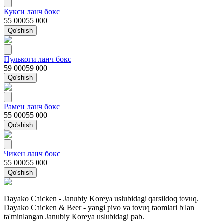
Кукси ланч бокс
55 000
55 000
Qo'shish
Пулькоги ланч бокс
59 000
59 000
Qo'shish
Рамен ланч бокс
55 000
55 000
Qo'shish
Чикен ланч бокс
55 000
55 000
Qo'shish
Dayako Chicken - Janubiy Koreya uslubidagi qarsildoq tovuq.
Dayako Chicken & Beer - yangi pivo va tovuq taomlari bilan
ta'minlangan Janubiy Koreya uslubidagi pab.