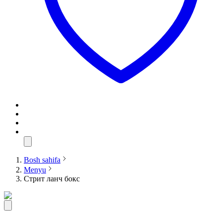
Bosh sahifa
Menyu
Стрит ланч бокс